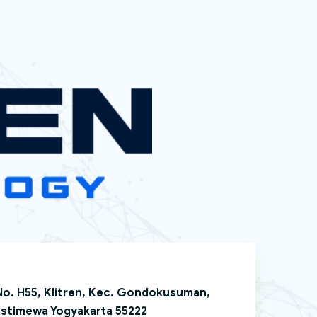
 No. H55, Klitren, Kec. Gondokusuman,
Istimewa Yogyakarta 55222