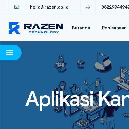
hello@razen.co.id
0822994494
Beranda
Perusahaan
Aplikasi Ka