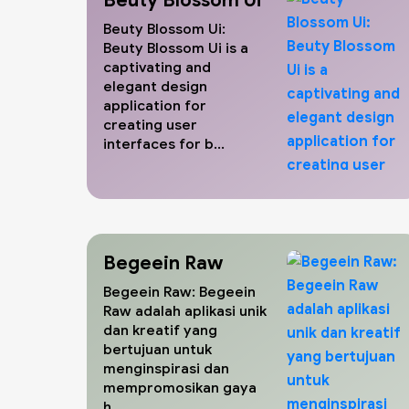
Beuty Blossom Ui:
Beuty Blossom Ui is a
captivating and
elegant design
application for
creating user
interfaces for b...
Begeein Raw
Begeein Raw: Begeein
Raw adalah aplikasi unik
dan kreatif yang
bertujuan untuk
menginspirasi dan
mempromosikan gaya
h...