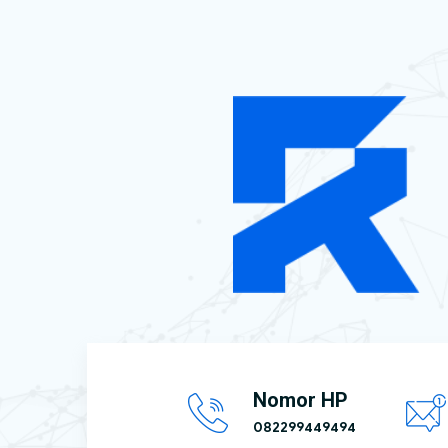
Nomor HP
082299449494