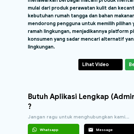
menawarkan berbagai macam produk mentah 
mulai dari produk perawatan kulit dan kecan
kebutuhan rumah tangga dan bahan makanan
mendorong pengguna untuk memilih pilihan 
ramah lingkungan, menjadikannya platform pi
konsumen yang sadar mencari alternatif yan
lingkungan.
Lihat Video
Be
Butuh Aplikasi Lengkap (Adm
?
Jangan ragu untuk menghubungkan kami...
Whatsapp
Message