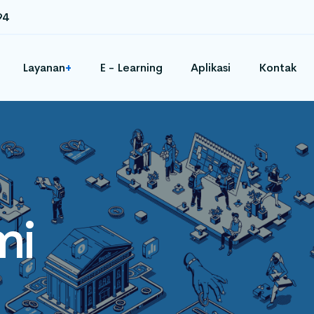
94
Layanan
E - Learning
Aplikasi
Kontak
+
mi