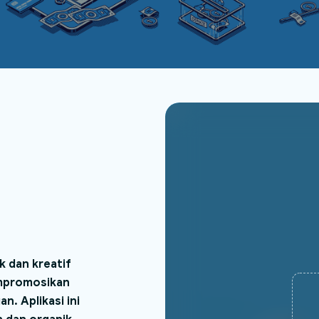
k dan kreatif
empromosikan
n. Aplikasi ini