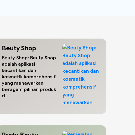
Beuty Shop
Beuty Shop: Beuty Shop
adalah aplikasi
kecantikan dan
kosmetik komprehensif
yang menawarkan
beragam pilihan produk
ri...
Prety Beuty