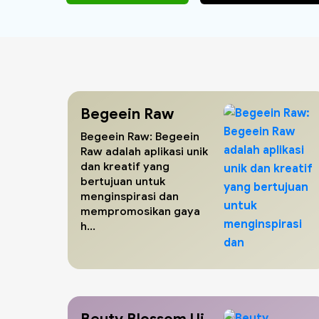
Begeein Raw
Begeein Raw: Begeein
Raw adalah aplikasi unik
dan kreatif yang
bertujuan untuk
menginspirasi dan
mempromosikan gaya
h...
Beuty Blossom Ui