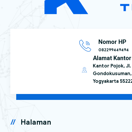
Nomor HP
082299449494
Alamat Kantor
Kantor Pojok, Jl.
Gondokusuman, 
Yogyakarta 5522
Halaman