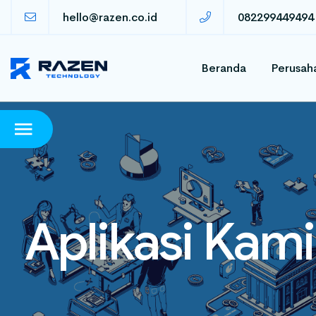
hello@razen.co.id
082299449494
Beranda
Perusah
Aplikasi Kami