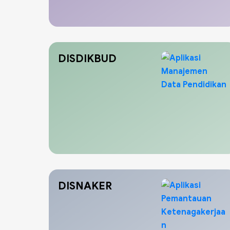
DISDIKBUD
DISNAKER