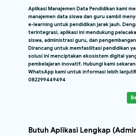
Aplikasi Manajemen Data Pendidikan kami 
manajemen data siswa dan guru sambil meny
e-learning untuk pendidikan jarak jauh. Denga
terintegrasi, aplikasi ini mendukung pelaca
siswa, administrasi guru, dan pengembangan
Dirancang untuk memfasilitasi pendidikan yan
solusi ini menciptakan ekosistem digital y
pembelajaran inovatif. Hubungi kami sekara
WhatsApp kami untuk informasi lebih lanjutRa
082299449494
Be
Butuh Aplikasi Lengkap (Adm