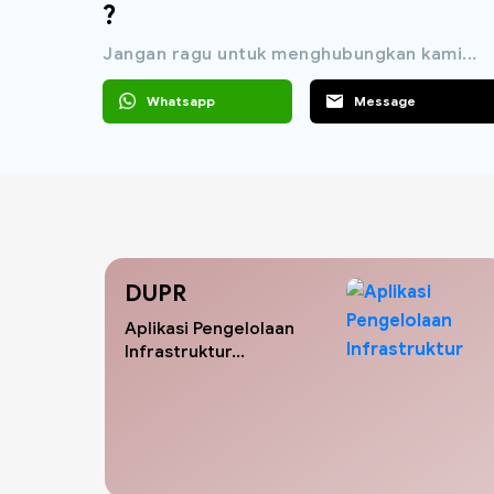
?
Jangan ragu untuk menghubungkan kami...
Whatsapp
Message
DUPR
Aplikasi Pengelolaan
Infrastruktur...