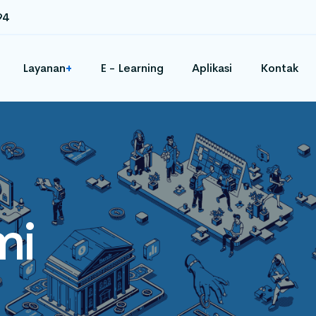
94
Layanan
E - Learning
Aplikasi
Kontak
+
mi