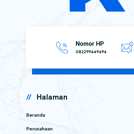
Nomor HP
082299449494
Halaman
Beranda
Perusahaan