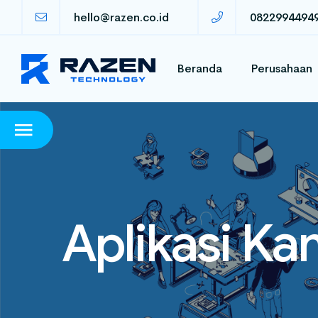
hello@razen.co.id
0822994494
Beranda
Perusahaan
Aplikasi Ka