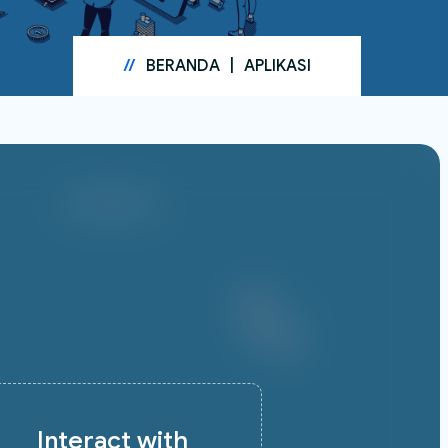
//
BERANDA
|
APLIKASI
DISDIKBUD
Interact with