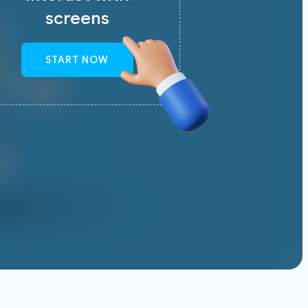
screens
START NOW