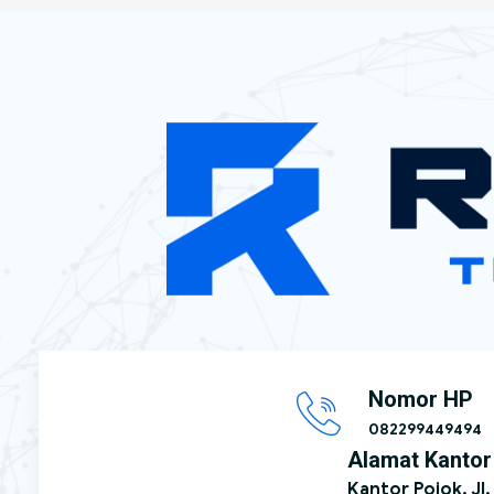
Nomor HP
082299449494
Alamat Kantor
Kantor Pojok, Jl.