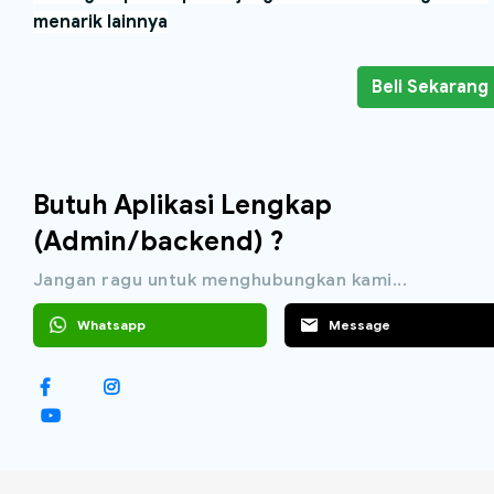
menarik lainnya
Beli Sekarang
Butuh Aplikasi Lengkap
(Admin/backend) ?
Jangan ragu untuk menghubungkan kami...
Whatsapp
Message