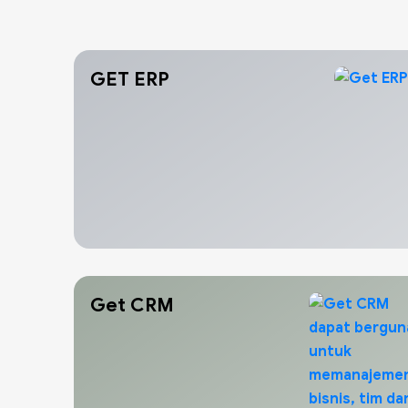
GET ERP
Get CRM