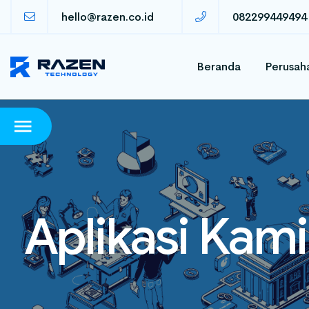
hello@razen.co.id
082299449494
Beranda
Perusah
Aplikasi Kami